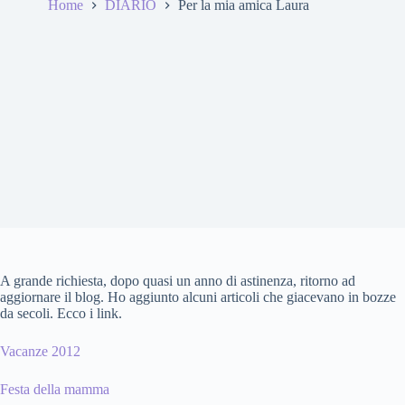
Home
DIARIO
Per la mia amica Laura
A grande richiesta, dopo quasi un anno di astinenza, ritorno ad
aggiornare il blog. Ho aggiunto alcuni articoli che giacevano in bozze
da secoli. Ecco i link.
Vacanze 2012
Festa della mamma