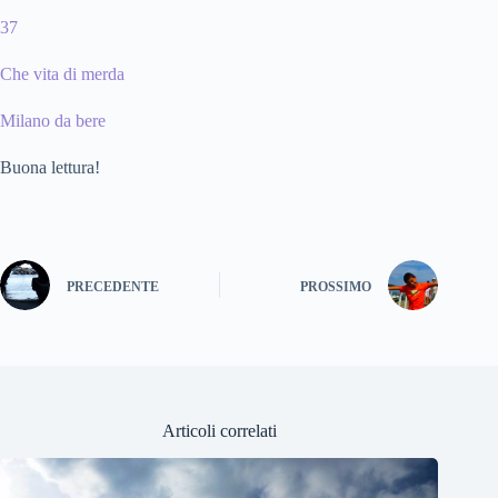
37
Che vita di merda
Milano da bere
Buona lettura!
PRECEDENTE
PROSSIMO
Articoli correlati