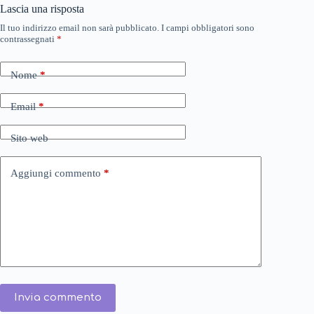
Lascia una risposta
Il tuo indirizzo email non sarà pubblicato.
I campi obbligatori sono
contrassegnati
*
Nome
*
Email
*
Sito web
Aggiungi commento
*
Invia commento