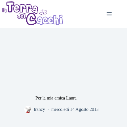
Salta
al
contenuto
Per la mia amica Laura
francy
mercoledì 14 Agosto 2013