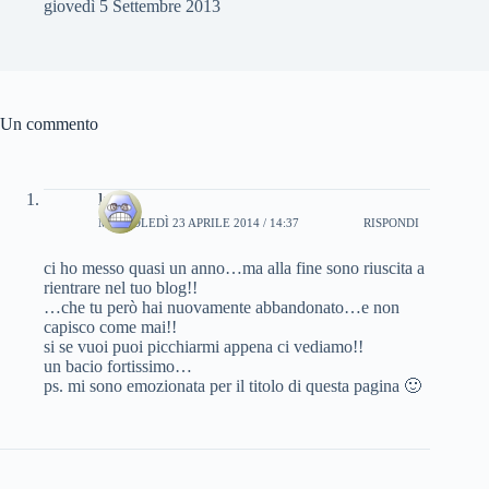
giovedì 5 Settembre 2013
Un commento
laura
MERCOLEDÌ 23 APRILE 2014 / 14:37
RISPONDI
ci ho messo quasi un anno…ma alla fine sono riuscita a
rientrare nel tuo blog!!
…che tu però hai nuovamente abbandonato…e non
capisco come mai!!
si se vuoi puoi picchiarmi appena ci vediamo!!
un bacio fortissimo…
ps. mi sono emozionata per il titolo di questa pagina 🙂