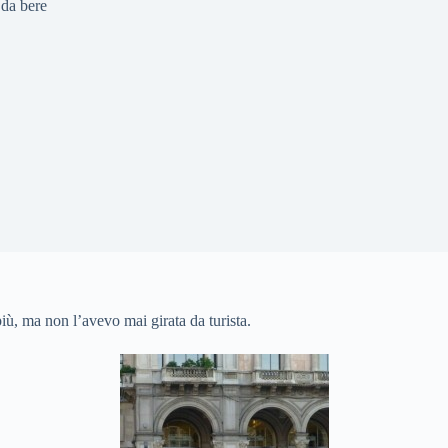
da bere
ù, ma non l’avevo mai girata da turista.