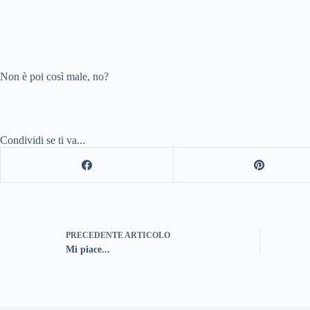
Non è poi così male, no?
Condividi se ti va...
PRECEDENTE
ARTICOLO
Mi piace...