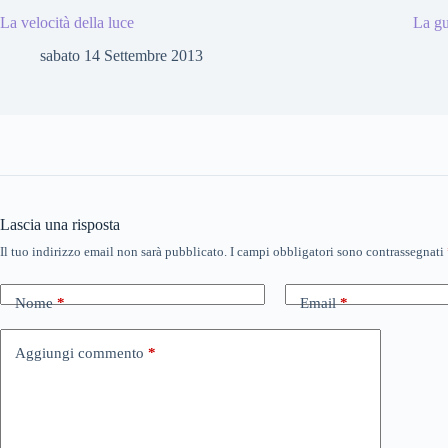
La velocità della luce
La gu
sabato 14 Settembre 2013
Lascia una risposta
Il tuo indirizzo email non sarà pubblicato.
I campi obbligatori sono contrassegnati
Nome
*
Email
*
Aggiungi commento
*