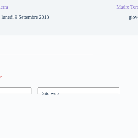
erra
Madre Tere
lunedì 9 Settembre 2013
giov
*
Sito web