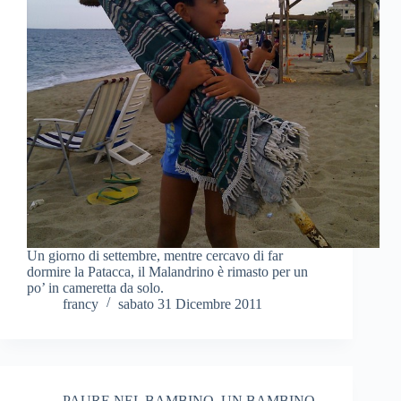
Un giorno di settembre, mentre cercavo di far
dormire la Patacca, il Malandrino è rimasto per un
po’ in cameretta da solo.
francy
sabato 31 Dicembre 2011
PAURE NEL BAMBINO
,
UN BAMBINO