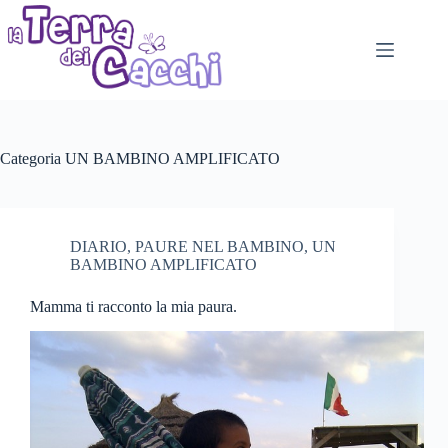
Salta
al
contenuto
Categoria
UN BAMBINO AMPLIFICATO
DIARIO
,
PAURE NEL BAMBINO
,
UN
BAMBINO AMPLIFICATO
Mamma ti racconto la mia paura.