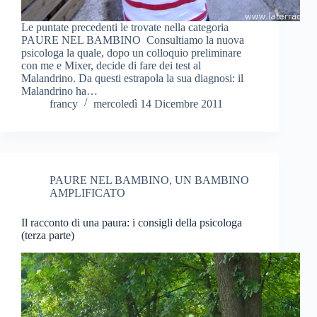
Le puntate precedenti le trovate nella categoria
PAURE NEL BAMBINO Consultiamo la nuova
psicologa la quale, dopo un colloquio preliminare
con me e Mixer, decide di fare dei test al
Malandrino. Da questi estrapola la sua diagnosi: il
Malandrino ha…
francy
mercoledì 14 Dicembre 2011
PAURE NEL BAMBINO
,
UN BAMBINO
AMPLIFICATO
Il racconto di una paura: i consigli della psicologa
(terza parte)