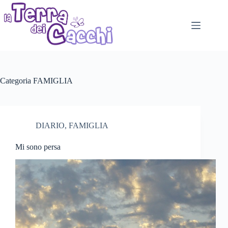
Salta
al
contenuto
Categoria
FAMIGLIA
DIARIO
,
FAMIGLIA
Mi sono persa