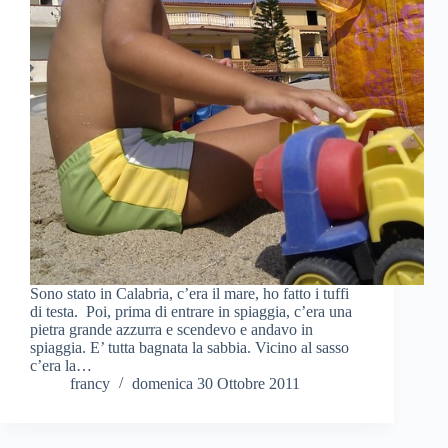
Sono stato in Calabria, c’era il mare, ho fatto i tuffi
di testa. Poi, prima di entrare in spiaggia, c’era una
pietra grande azzurra e scendevo e andavo in
spiaggia. E’ tutta bagnata la sabbia. Vicino al sasso
c’era la…
francy
domenica 30 Ottobre 2011