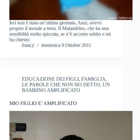
Ieri non è stata un’ottima giornata. Anzi, avevo
proprio il morale a terra. Il Malandrino, che ha una
sensibilità molto spiccata, se n’è accorto subito e mi
ha chiesto:
francy
domenica 9 Ottobre 2011
EDUCAZIONE DEI FIGLI
,
FAMIGLIA
,
LE PAROLE CHE NON HO DETTO
,
UN
BAMBINO AMPLIFICATO
MIO FIGLIO E’ AMPLIFICATO