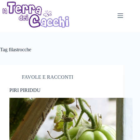
Salta
al
contenuto
Tag
filastrocche
FAVOLE E RACCONTI
PIRI PIRIDDU