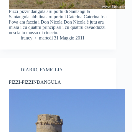
Pizzi-pizzindangula aru portu di Santangula
Santangula abbitina aru portu i Caterina Caterina fria
l’ova ara faccia i Don Nicola Don Nicola è jutu ara
missa i cu quattru principissi i cu quattru cavadduzzi
nescia tu mussu di ciucciu.
francy
martedì 31 Maggio 2011
DIARIO
,
FAMIGLIA
PIZZI-PIZZINDANGULA