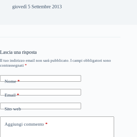
giovedì 5 Settembre 2013
Lascia una risposta
Il tuo indirizzo email non sarà pubblicato.
I campi obbligatori sono
contrassegnati
*
Nome
*
Email
*
Sito web
Aggiungi commento
*