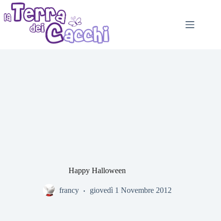
Salta
al
contenuto
Happy Halloween
francy
giovedì 1 Novembre 2012