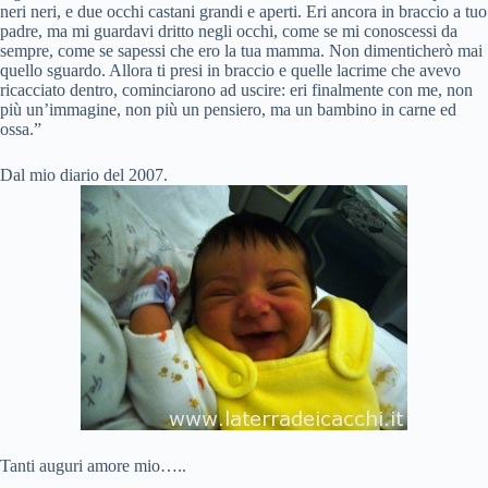
neri neri, e due occhi castani grandi e aperti. Eri ancora in braccio a tuo
padre, ma mi guardavi dritto negli occhi, come se mi conoscessi da
sempre, come se sapessi che ero la tua mamma. Non dimenticherò mai
quello sguardo. Allora ti presi in braccio e quelle lacrime che avevo
ricacciato dentro, cominciarono ad uscire: eri finalmente con me, non
più un’immagine, non più un pensiero, ma un bambino in carne ed
ossa.”
Dal mio diario del 2007.
Tanti auguri amore mio…..