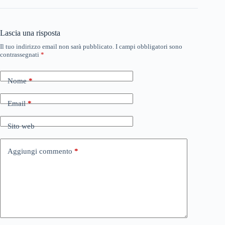
Lascia una risposta
Il tuo indirizzo email non sarà pubblicato.
I campi obbligatori sono
contrassegnati
*
Nome
*
Email
*
Sito web
Aggiungi commento
*