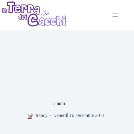
Salta
al
contenuto
5 anni
francy
venerdì 16 Dicembre 2011