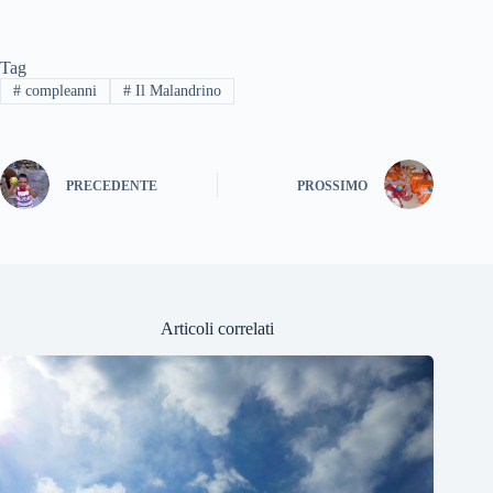
Tag
#
compleanni
#
Il Malandrino
PRECEDENTE
PROSSIMO
Articoli correlati