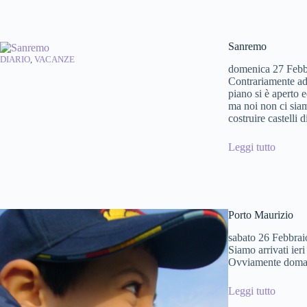
Sanremo
DIARIO
, 
VACANZE
domenica 27 Febb
Contrariamente ad 
piano si è aperto 
ma noi non ci siam
costruire castelli d
Leggi tutto
Porto Maurizio
sabato 26 Febbrai
Siamo arrivati ier
Ovviamente domani
Leggi tutto