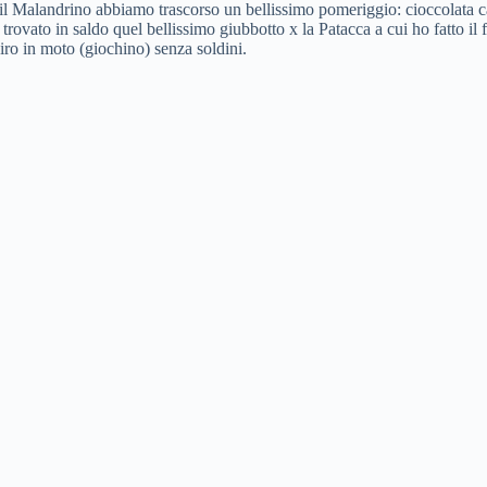
 il Malandrino abbiamo trascorso un bellissimo pomeriggio: cioccolata ca
trovato in saldo quel bellissimo giubbotto x la Patacca a cui ho fatto il f
giro in moto (giochino) senza soldini.