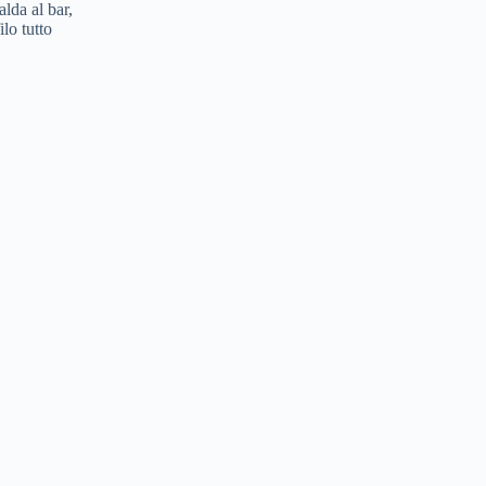
lda al bar,
ilo tutto