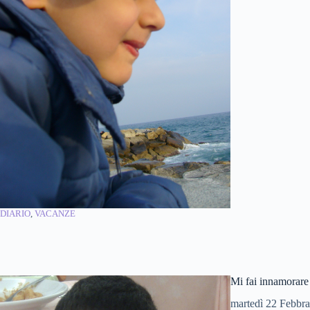
DIARIO
, 
VACANZE
Mi fai innamorare
martedì 22 Febbra